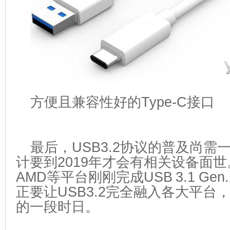
方便且兼容性好的Type-C接口
最后，USB3.2协议的普及尚需
计要到2019年才会有相关设备面世。
AMD等平台刚刚完成USB 3.1 Ge
正要让USB3.2完全融入各大平台
的一段时日。