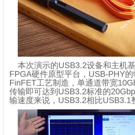
本次演示的USB3.2设备和主机基于
FPGA硬件原型平台，USB-PHY
FinFET工艺制造，单通道带宽10
传输即可达到USB3.2标准的20Gbps
输速度来说，USB3.2相比USB3