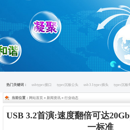
热门关键词：
usb type c接口
type c沉板公头
usb 3.1 type c插头
type c沉
当前位置：
网站首页
»
新闻资讯
»
行业动态
USB 3.2首演:速度翻倍可达20Gbp
一标准