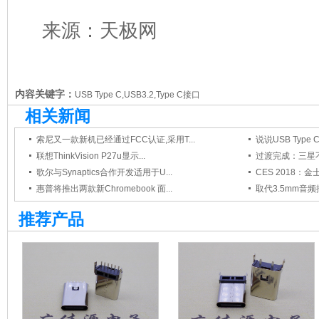
来源：天极网
内容关键字：
USB Type C,USB3.2,Type C接口
相关新闻
索尼又一款新机已经通过FCC认证,采用T...
说说USB Type
联想ThinkVision P27u显示...
过渡完成：三星不再赠
歌尔与Synaptics合作开发适用于U...
CES 2018：金士
惠普将推出两款新Chromebook 面...
取代3.5mm音频
推荐产品