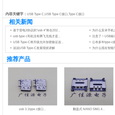
内容关键字：
USB Type C,USB Type C接口,Type C接口
相关新闻
基于雷电3协议的“usb 4”将在202...
为什么安卓手机大面积
usb type c耳机没有腾飞无线才是...
注意了！USB标准
USB Type-C将升级允许加密验证连...
公布多年type
说说USB Type-C发展现状讲解
为什么现在智能手机
推荐产品
usb 3.1type c接口...
翻盖式 NANO SIM1.4...