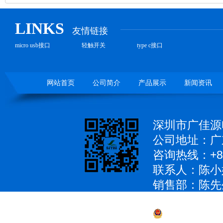
LINKS
友情链接
micro usb接口
轻触开关
type c接口
网站首页
公司简介
产品展示
新闻资讯
深圳市广佳源
公司地址：广
咨询热线：+86
联系人：陈小
销售部：陈先生 1
QQ：979285
粤公网安备 4