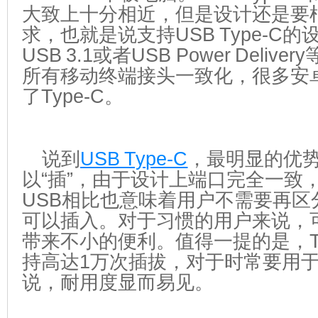
大致上十分相近，但是设计还是要
求，也就是说支持USB Type-C
USB 3.1或者USB Power Delive
所有移动终端接头一致化，很多安
了Type-C。
说到
USB Type-C
，最明显的优
以“插”，由于设计上端口完全一致，和
USB相比也意味着用户不需要再区
可以插入。对于习惯的用户来说，
带来不小的便利。值得一提的是，Ty
持高达1万次插拔，对于时常要用
说，耐用度显而易见。