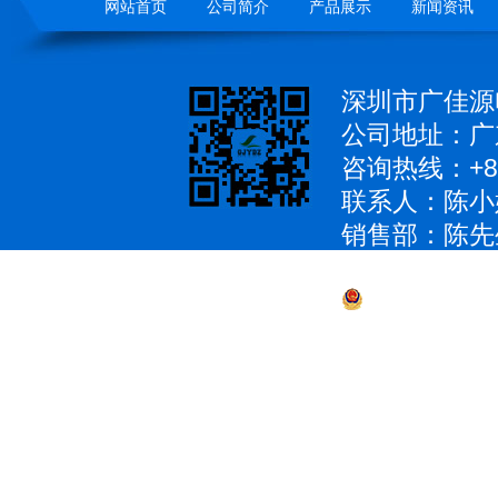
网站首页
公司简介
产品展示
新闻资讯
深圳市广佳源
公司地址：广
咨询热线：+86
联系人：陈小
销售部：陈先生 1
QQ：979285
粤公网安备 4