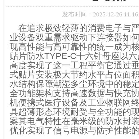
发布时间：2025-12-26 11:16
在追求极致轻薄的消费电子与
业设备双重需求驱动下连接器如
现高性能与高可靠性的统一成为
贴片防水TYPE-C十六针母座以
高度实现了这一工程平衡它通过垂
式贴片安装极大节约水平占位面积
水结构保障潮湿多尘环境中的稳
全功能架构支持高速数据与快充
机便携式医疗设备及工业物联网
具超薄形态环境耐受与全功能的
案其电气特性在毫米级的防水封
优化实现了信号电源与防护性能的