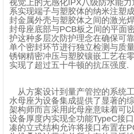
视觉上的无感化IPX八级防水能
系实现端子与塑胶体的纳米注塑
封金属外壳与塑胶体之间的激光
封母座底部与PCB板之间的平面
护这种多层次防护理念在确保可
单个密封环节进行独立检测与质
锈钢精密冲压与塑胶镶嵌工艺在
实现了超过五十牛顿的抗压强度.
从方案设计到量产管控的系统
水母座为设备集成提供了显著的
架构师而言采用此母座意味着可
设备厚度内实现全功能TypeC接
凑的立式结构允许将接口布置在P